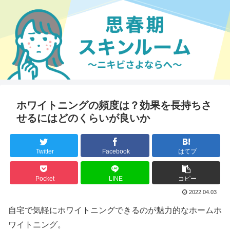
ホワイトニングの頻度は？効果を長持ちさ
せるにはどのくらいが良いか
Twitter
Facebook
はてブ
Pocket
LINE
コピー
2022.04.03
自宅で気軽にホワイトニングできるのが魅力的なホームホ
ワイトニング。