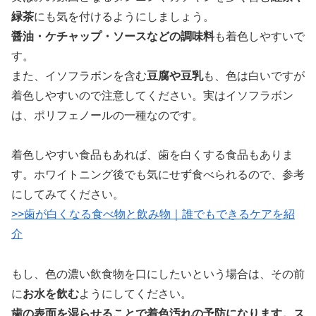
緑茶
にも気を付けるようにしましょう。
醤油・ケチャップ・ソースなどの調味料
も着色しやすいで
す。
また、イソフラボンを含む
豆腐や豆乳
も、色は白いですが
着色しやすいので注意してください。実はイソフラボン
は、ポリフェノールの一種なのです。
着色しやすい食品もあれば、歯を白くする食品もありま
す。ホワイトニング後でも気にせず食べられるので、参考
にしてみてください。
>>歯が白くなる食べ物と飲み物｜誰でもできるケアを紹
介
もし、色の濃い飲食物を口にしたいという場合は、その前
に
お水を飲む
ようにしてください。
歯の表面を湿らせることで着色汚れの予防になります。ス