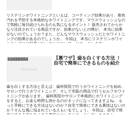
リステリンホワイトニングといえば、コーティング効果があり、着色
汚れを予防する本格的なホワイトニングです。マウスウォッシュなの
で気軽に毎日続けられるのも気になるポイント！ 販売されてからか
なり注目されている商品ですが、効果がないとの噂が。 本当に効果
がないのでしょうか？また、どんなマウスウォッシュだとホワイトニ
ングの効果があるのでしょうか。 今回は、本当にリステリンホワイ
トニングには効果がないのかについて、リサーチします。
【裏ワザ】歯を白くする方法 ！
ホワイトニング
自宅で簡単にできるものを紹介
歯を白くする方法と言えば、歯科医院で行うホワイトニングを始め、
サロンで行うホワイトニング、そして市販の用品で行うセルフホワイ
トニングがあります。 歯科医院やサロンで本格的にホワイトニング
をすると、お金も時間も掛かるのがネックになってきますよね。 も
っと手軽にできる方法はないのか？自宅で簡単にできる裏技はないの
か？そんな風に悩まれている人もいるでしょう。 今回は、自宅で簡
単にできる歯を白くする裏技についてリサーチしていきます！