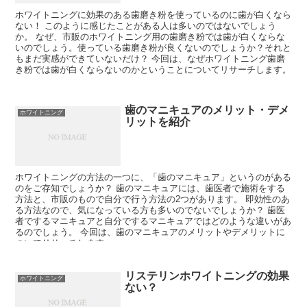
ホワイトニングに効果のある歯磨き粉を使っているのに歯が白くなら
ない！ このように感じたことがある人は多いのではないでしょう
か。 なぜ、市販のホワイトニング用の歯磨き粉では歯が白くならな
いのでしょう。使っている歯磨き粉が良くないのでしょうか？それと
もまだ実感ができていないだけ？ 今回は、なぜホワイトニング歯磨
き粉では歯が白くならないのかということについてリサーチします。
歯のマニキュアのメリット・デメ
ホワイトニング
リットを紹介
ホワイトニングの方法の一つに、「歯のマニキュア」というのがある
のをご存知でしょうか？ 歯のマニキュアには、歯医者で施術をする
方法と、市販のもので自分で行う方法の2つがあります。 即効性のあ
る方法なので、気になっている方も多いのでないでしょうか？ 歯医
者でするマニキュアと自分でするマニキュアではどのような違いがあ
るのでしょう。 今回は、歯のマニキュアのメリットやデメリットに
ついてリサーチします。
リステリンホワイトニングの効果
ホワイトニング
ない？