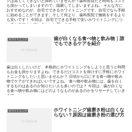
グは高くてできないと諦めていませんか？歯科医院だと時間もコスト
も掛かってしまいますので、躊躇してしまいますよね。 そんな方に
おすすめなのが、自宅でできるホワイトニングです。自宅でなら手軽
に始めることができます。そして何より、歯科医院で施術をするより
も安いです！ 今回は、自宅でできる手軽で安いホワイトニングにつ
いておすすめしていきたいと思います。
歯が白くなる食べ物と飲み物｜誰
ホワイトニング
でもできるケアを紹介
歯は白くしたいけど、本格的にホワイトニングをしようと思うと時間
もお金も掛かりますよね。できるだけコストを掛けずに手軽にホワイ
トニングをしたいと思いませんか？ 日頃から口にする食べ物や飲み
物でケアができればいいですよね。 食べ物や飲み物には、歯を白く
するものはあるのか知りたい人も多いのでは？ 今回は、歯が白くな
る食べ物や飲み物にはどのようなものがあるのかをリサーチしていき
ます。
ホワイトニング歯磨き粉は白くな
ホワイトニング
らない？原因は歯磨き粉の選び方