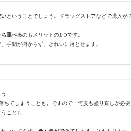
安い
ということでしょう。ドラッグストアなどで購入がで
持ち運べる
のもメリットの1つです。
で、手間が掛からず、きれいに落とせます。
ょう。
で落ちてしまうことも。ですので、何度も塗り直しが必要
まうことも。