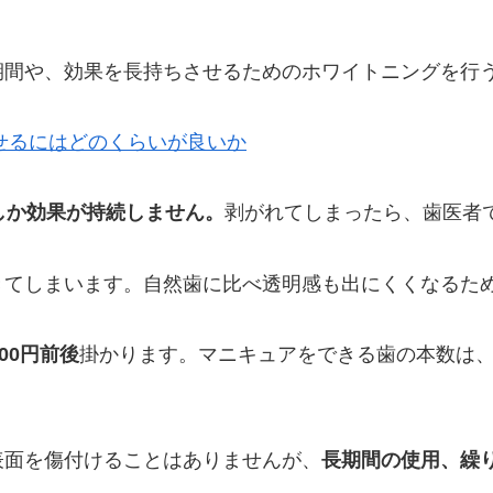
期間や、効果を長持ちさせるためのホワイトニングを行
せるにはどのくらいが良いか
しか効果が持続しません。
剥がれてしまったら、歯医者
きてしまいます。自然歯に比べ透明感も出にくくなるた
00円前後
掛かります。マニキュアをできる歯の本数は
表面を傷付けることはありませんが、
長期間の使用、繰