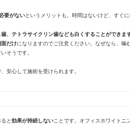
必要がない
というメリットも。時間はないけど、すぐに
し歯、テトラサイクリン歯なども白くすることができま
側面だけ
になりますのでご注意ください。なぜなら、噛
すいそうです。
で、安心して施術を受けられます。
べると
効果が持続しない
ことです。オフィスホワイトニン