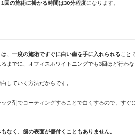
、
1回の施術に掛かる時間は30分程度
になります。
トは、
一度の施術ですぐに白い歯を手に入れられる
こと
れるまでに、オフィスホワイトニングでも3回ほど行わ
漂白していく方法だからです。
チック剤でコーティングすることで白くするので、すぐ
みもなく、歯の表面が傷付くこともありません。