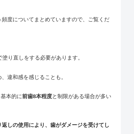
う頻度についてまとめていますので、ご覧くだ
で塗り直しをする必要があります。
め、違和感を感じることも。
、基本的に
前歯8本程度
と制限がある場合が多い
り返しの使用により、歯がダメージを受けてし